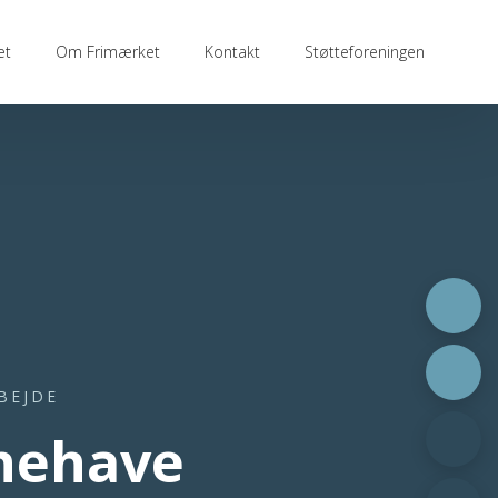
et
Om Frimærket
Kontakt
Støtteforeningen
BEJDE
rnehave