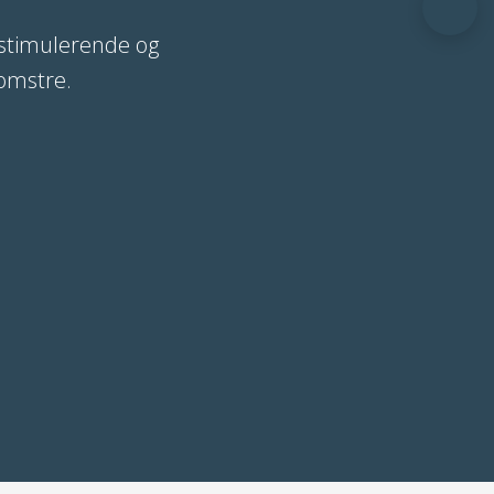
 stimulerende og
lomstre.