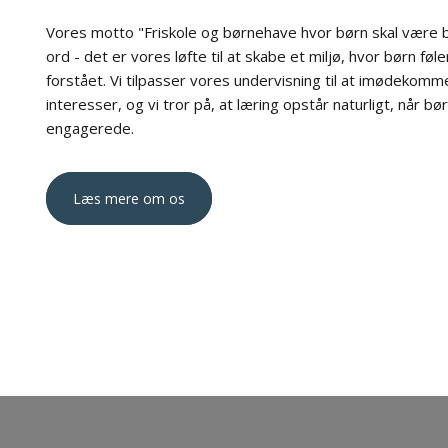
Vores motto "Friskole og børnehave hvor børn skal være 
ord - det er vores løfte til at skabe et miljø, hvor børn føle
forstået. Vi tilpasser vores undervisning til at imødeko
interesser, og vi tror på, at læring opstår naturligt, når bø
engagerede.​
Læs mere om os