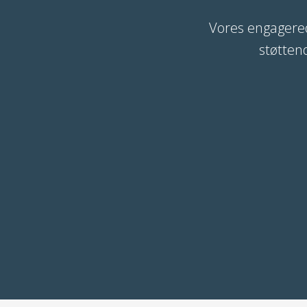
Vores engagered
støtten