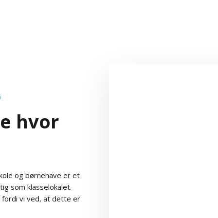
​
ve hvor
 skole og børnehave er et
tig som klasselokalet.
 fordi vi ved, at dette er