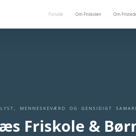
Forside
Om Friskolen
Om Fristed
ELYST, MENNESKEVÆRD OG GENSIDIGT SAMAR
æs Friskole & Bø