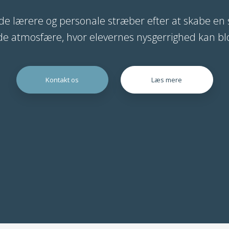
e lærere og personale stræber efter at skabe en
de atmosfære, hvor elevernes nysgerrighed kan b
Kontakt os
Læs mere​